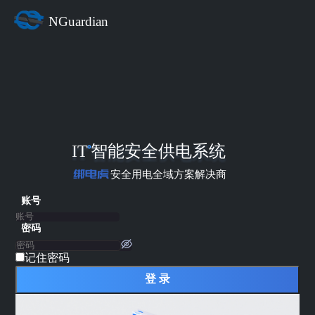
账号
密码
记住密码
登 录